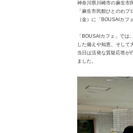
神奈川県川崎市の麻生市
「麻生市民館ひとのわプ
（金）に「BOUSAIカ
「BOUSAIカフェ」で
した備えや知恵、そして
当日は活発な質疑応答が
ました。