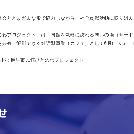
社会とさまざまな形で協力しながら、社会貢献活動に取り組ん
のわプロジェクト」は、同館を気軽に訪れる憩いの場（サード
を共有・解消できる対話型事業（カフェ）として6月にスター
区 : 麻生市民館ひとのわプロジェクト