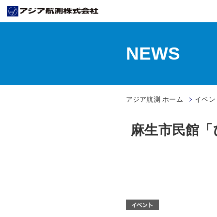
NEWS
アジア航測 ホーム
イベン
麻生市民館「