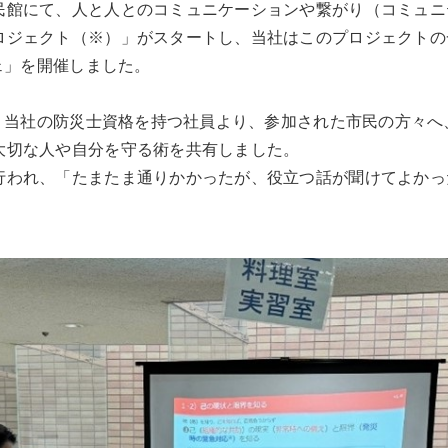
民館にて、人と人とのコミュニケーションや繋がり（コミュニ
ロジェクト（※）」がスタートし、当社はこのプロジェクトの一
フェ」を開催しました。
は、当社の防災士資格を持つ社員より、参加された市民の方々
大切な人や自分を守る術を共有しました。
行われ、「たまたま通りかかったが、役立つ話が聞けてよかっ