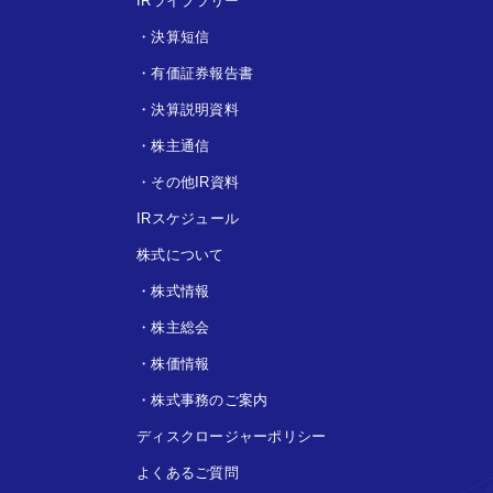
IRライブラリー
・
決算短信
・
有価証券報告書
・
決算説明資料
・
株主通信
・
その他IR資料
IRスケジュール
株式について
・
株式情報
・
株主総会
・
株価情報
・
株式事務のご案内
ディスクロージャーポリシー
よくあるご質問