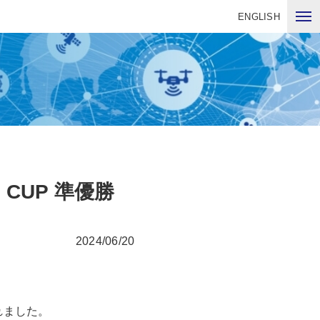
ENGLISH
s CUP 準優勝
2024/06/20
催されました。