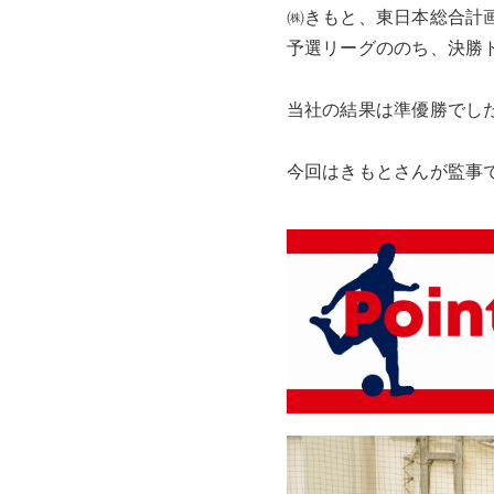
㈱きもと、東日本総合計
予選リーグののち、決勝
当社の結果は準優勝でし
今回はきもとさんが監事