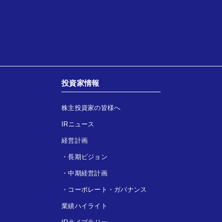
投資家情報
株主投資家の皆様へ
IRニュース
経営計画
・
長期ビジョン
・
中期経営計画
・
コーポレート・ガバナンス
業績ハイライト