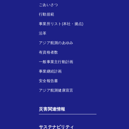
ごあいさつ
行動規範
事業所リスト(本社・拠点)
沿革
アジア航測のあゆみ
有資格者数
一般事業主行動計画
事業継続計画
安全報告書
アジア航測健康宣言
災害関連情報
サステナビリティ