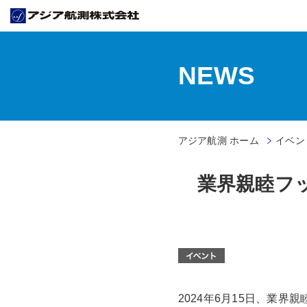
NEWS
アジア航測 ホーム
イベン
業界親睦フットサ
2024年6月15日、業界親睦フ