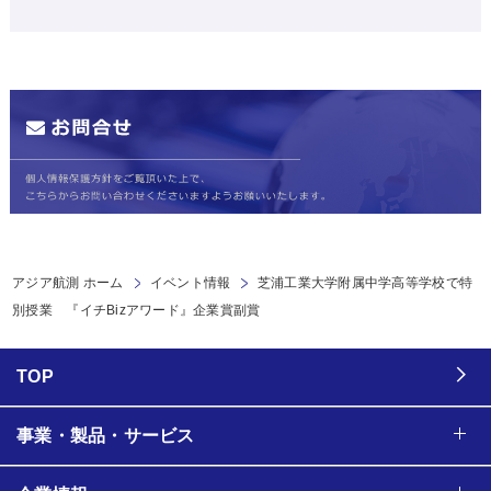
アジア航測 ホーム
イベント情報
芝浦工業大学附属中学高等学校で特
別授業 『イチBizアワード』企業賞副賞
TOP
事業・製品・サービス