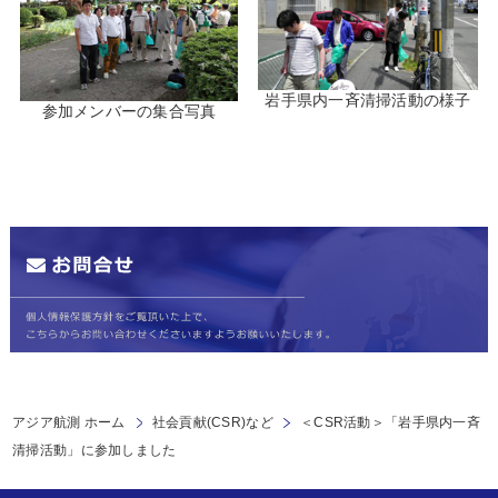
岩手県内一斉清掃活動の様子
参加メンバーの集合写真
アジア航測 ホーム
社会貢献(CSR)など
＜CSR活動＞「岩手県内一斉
清掃活動」に参加しました