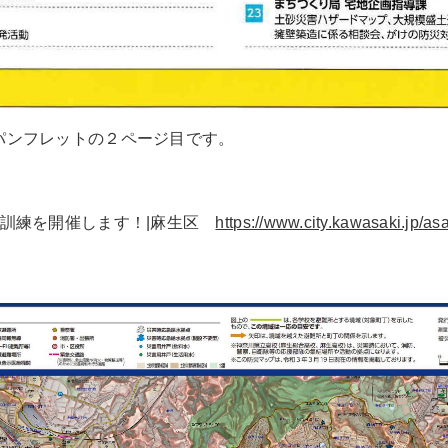
パンフレットの２ページ目です。
災訓練を開催します！|麻生区
https://www.city.kawasaki.jp/a