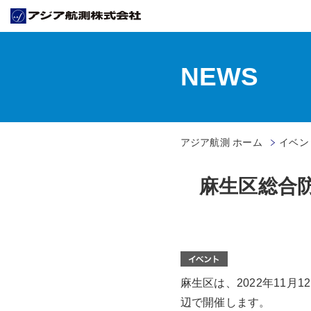
NEWS
アジア航測 ホーム
イベン
麻生区総合
麻生区は、2022年11
辺で開催します。