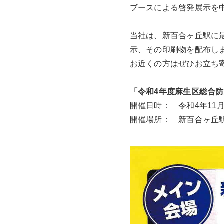
ブースによる啓発展示を
当社は、新百合ヶ丘駅に
示、その印刷物を配布し
お近くの方はぜひお立ち
「令和4年度麻生区総合
開催日時： 令和4年11月
開催場所： 新百合ヶ丘