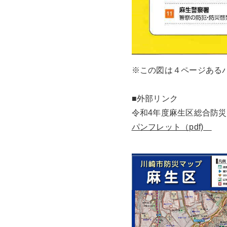
※この図は４ページある
■外部リンク
令和4年度麻生区総合防
パンフレット（pdf)