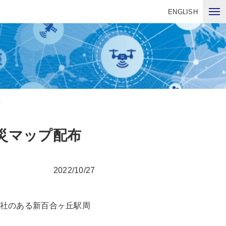
ENGLISH
布
災マップ配布
2022/10/27
本社のある新百合ヶ丘駅周