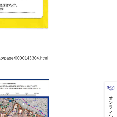
sao/page/0000143304.html
オンライン商談はこちら