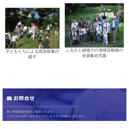
ふるさと緑地での清掃活動後の
子どもたちによる昆虫採集の
全員集合写真
様子