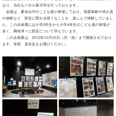
おり、当社もパネル展示等を行っております。
会場は、夏休み中のこども達が来場しており、地震体験や消火器
の体験など、防災に関わる様々なことを、楽しんで体験していまし
た。この企画展には小学3年生から小学4年生のこども達の来場が
多く、興味津々に防災について学んでいます。
この企画展は、2022年10月10日（月・祝）まで開催されており
ます。皆様、是非足をお運びください。