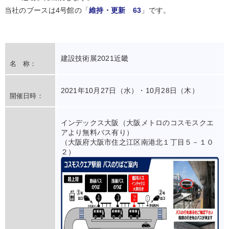
当社のブースは4号館の「
維持・更新 63
」です。
建設技術展2021近畿
名 称：
2021年10月27日（水）・10月28日（木）
開催日時：
インデックス大阪（大阪メトロのコスモスクエ
アより無料バス有り）
（大阪府大阪市住之江区南港北１丁目５－１０
２）