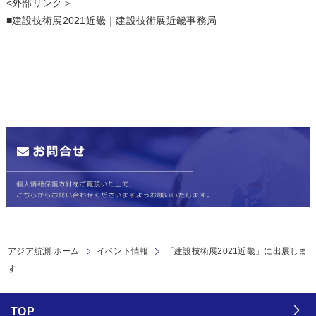
<外部リンク＞
■建設技術展2021近畿
｜建設技術展近畿事務局
アジア航測 ホーム
イベント情報
「建設技術展2021近畿」に出展しま
す
TOP