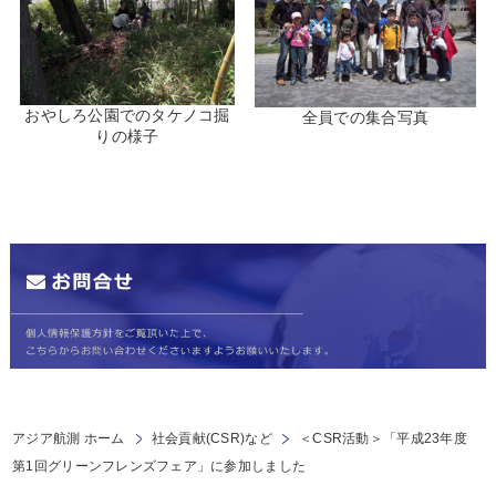
おやしろ公園でのタケノコ掘
全員での集合写真
りの様子
アジア航測 ホーム
社会貢献(CSR)など
＜CSR活動＞「平成23年度
第1回グリーンフレンズフェア」に参加しました