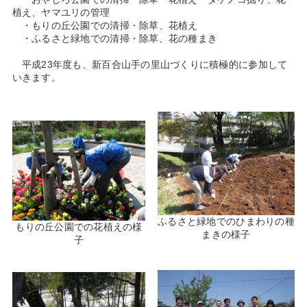
植え、ヤマユリの管理
・もりの丘公園での清掃・除草、花植え
・ふるさと緑地での清掃・除草、花の種まき
平成23年度も、新百合山手の里山づくりに積極的に参加して
いきます。
ふるさと緑地でのひまわりの種
もりの丘公園での花植えの様
まきの様子
子