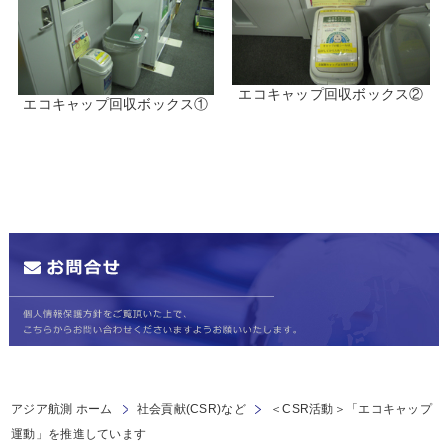
エコキャップ回収ボックス②
エコキャップ回収ボックス①
アジア航測 ホーム
社会貢献(CSR)など
＜CSR活動＞「エコキャップ
運動」を推進しています