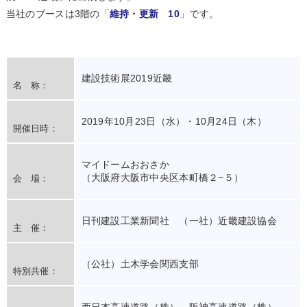
当社のブースは3階の「
維持・更新 10
」です。
建設技術展2019近畿
名 称：
2019年10月23日（水）・10月24日（木）
開催日時：
マイドームおおさか
（大阪府大阪市中央区本町橋２−５）
会 場：
日刊建設工業新聞社 （一社）近畿建設協会
主 催：
（公社）土木学会関西支部
特別共催：