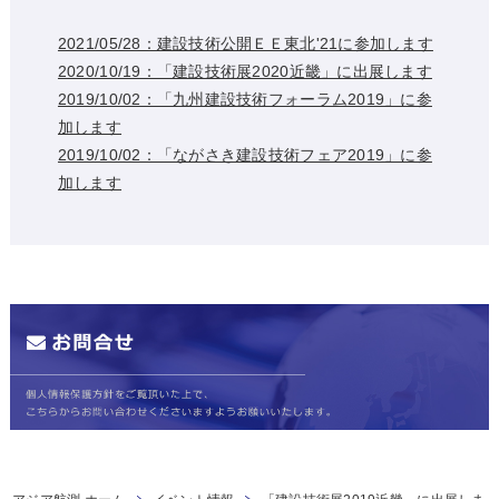
2021/05/28：建設技術公開ＥＥ東北'21に参加します
2020/10/19：「建設技術展2020近畿」に出展します
2019/10/02：「九州建設技術フォーラム2019」に参
加します
2019/10/02：「ながさき建設技術フェア2019」に参
加します