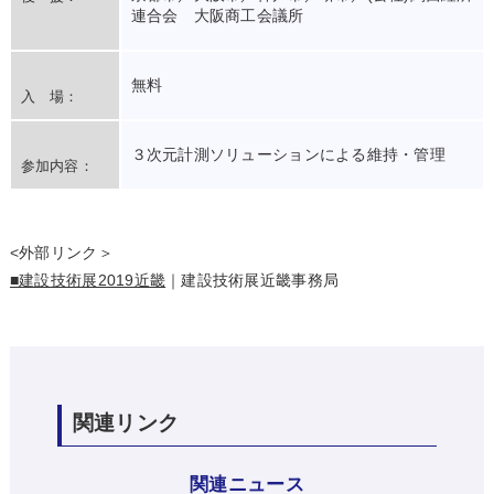
連合会 大阪商工会議所
無料
入 場：
３次元計測ソリューションによる維持・管理
参加内容：
<外部リンク＞
■建設技術展2019近畿
｜建設技術展近畿事務局
関連リンク
関連ニュース