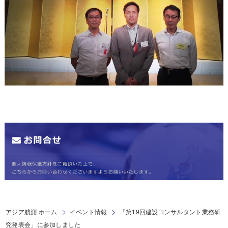
アジア航測 ホーム
イベント情報
「第19回建設コンサルタント業務研
究発表会」に参加しました