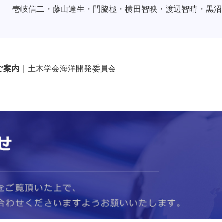
： 壱岐信二・藤山達生・門脇極・横田智映・渡辺智晴・黒沼
ご案内
｜土木学会海洋開発委員会