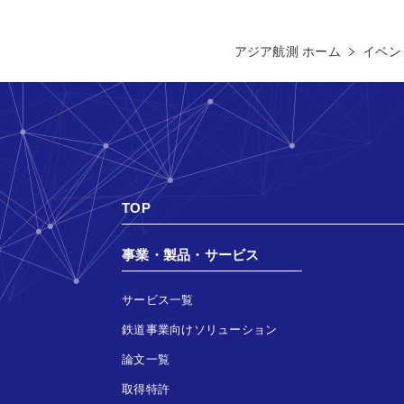
アジア航測 ホーム
イベン
TOP
事業・製品・サービス
サービス一覧
鉄道事業向けソリューション
論文一覧
取得特許