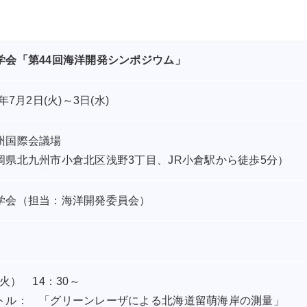
学会「第44回海洋開発シンポジウム」
9年7月2日(火)～3日(水)
州国際会議場
岡県北九州市小倉北区浅野3丁目、JR小倉駅から徒歩5分）
学会（担当：海洋開発委員会）
（火） 14：30～
トル： 「グリーンレーザによる北海道留萌海岸の測量」