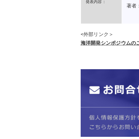
発表内容：
著者
<外部リンク＞
海洋開発シンポジウムの