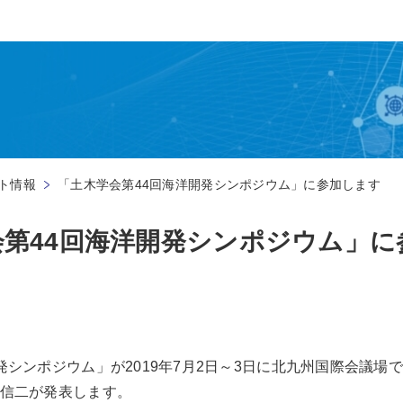
ト情報
「土木学会第44回海洋開発シンポジウム」に参加します
会第44回海洋開発シンポジウム」に
発シンポジウム」が2019年7月2日～3日に北九州国際会議場
岐信二が発表します。