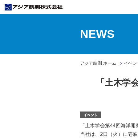
NEWS
アジア航測 ホーム
イベン
「土木学
「土木学会第44回海洋開
当社は、2日（火）に壱