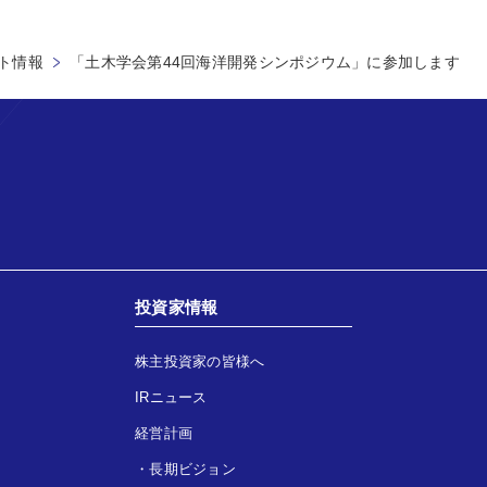
ト情報
「土木学会第44回海洋開発シンポジウム」に参加します
投資家情報
株主投資家の皆様へ
IRニュース
経営計画
・
長期ビジョン