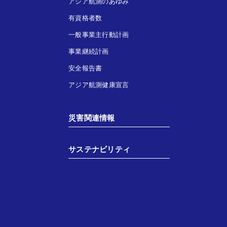
アジア航測のあゆみ
有資格者数
一般事業主行動計画
事業継続計画
安全報告書
アジア航測健康宣言
災害関連情報
サステナビリティ