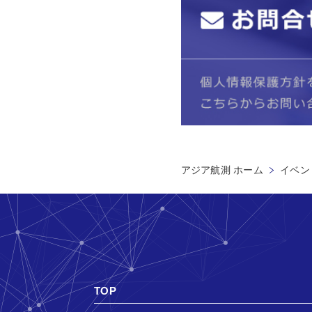
アジア航測 ホーム
イベン
TOP