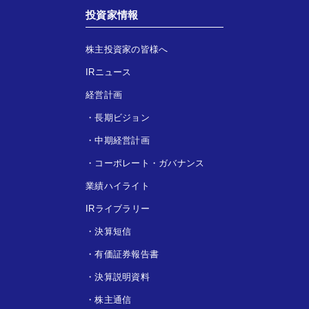
投資家情報
株主投資家の皆様へ
IRニュース
経営計画
・
長期ビジョン
・
中期経営計画
・
コーポレート・ガバナンス
業績ハイライト
IRライブラリー
・
決算短信
・
有価証券報告書
・
決算説明資料
・
株主通信