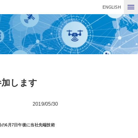
ENGLISH
参加します
2019/05/30
の6月7日午後に当社先端技術