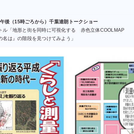
7 午後（15時ごろから）千葉達朗トークショー
トル「地形と街を同時に可視化する 赤色立体COOLMAP
の名は』の階段を見つけてみよう」