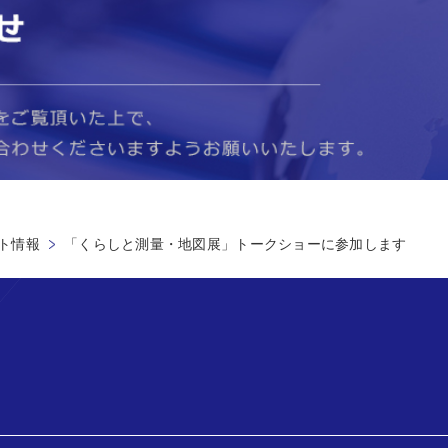
ト情報
「くらしと測量・地図展」トークショーに参加します