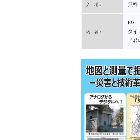
無料
入 場：
6/
タイ
内 容：
『君