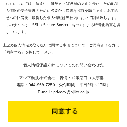
む）については、漏えい、減失または毀損の防止と是正、その他個
人情報の安全管理のために必要かつ適切な措置を講じます。お問合
せへの回答後、取得した個人情報は当社内において削除致します。
このサイトは、SSL（Secure Socket Layer）による暗号化措置を講
じています。
上記の個人情報の取り扱いに関する事項について、ご同意される方は
「同意する」を押して下さい。
［個人情報保護方針についてのお問い合わせ先］
アジア航測株式会社 苦情・相談窓口（人事部）
電話：044-969-7250（受付時間：平日9時～17時）
E-mail : privacy@ajiko.co.jp