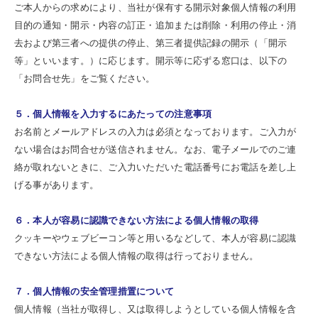
ご本人からの求めにより、当社が保有する開示対象個人情報の利用
目的の通知・開示・内容の訂正・追加または削除・利用の停止・消
去および第三者への提供の停止、第三者提供記録の開示（「開示
等」といいます。）に応じます。開示等に応ずる窓口は、以下の
「お問合せ先」をご覧ください。
５．個人情報を入力するにあたっての注意事項
お名前とメールアドレスの入力は必須となっております。ご入力が
ない場合はお問合せが送信されません。なお、電子メールでのご連
絡が取れないときに、ご入力いただいた電話番号にお電話を差し上
げる事があります。
６．本人が容易に認識できない方法による個人情報の取得
クッキーやウェブビーコン等と用いるなどして、本人が容易に認識
できない方法による個人情報の取得は行っておりません。
７．個人情報の安全管理措置について
個人情報（当社が取得し、又は取得しようとしている個人情報を含