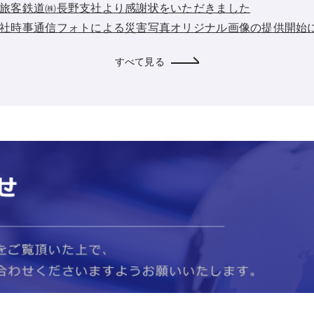
：東日本旅客鉄道㈱長野支社より感謝状をいただきました
：株式会社時事通信フォトによる災害写真オリジナル画像の提供開始
すべて見る