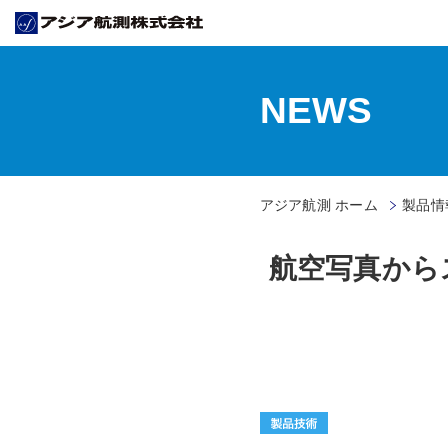
NEWS
アジア航測 ホーム
製品情
航空写真から