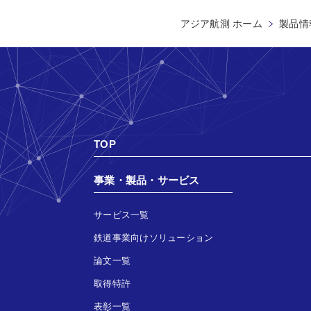
アジア航測 ホーム
製品情
TOP
事業・製品・サービス
サービス一覧
鉄道事業向けソリューション
論文一覧
取得特許
表彰一覧