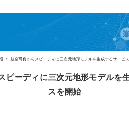
報
航空写真からスピーディに 三次元地形モデルを生成するサービ
スピーディに 三次元地形モデルを
スを開始