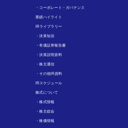
・
コーポレート・ガバナンス
業績ハイライト
IRライブラリー
・
決算短信
・
有価証券報告書
・
決算説明資料
・
株主通信
・
その他IR資料
IRスケジュール
株式について
・
株式情報
・
株主総会
・
株価情報