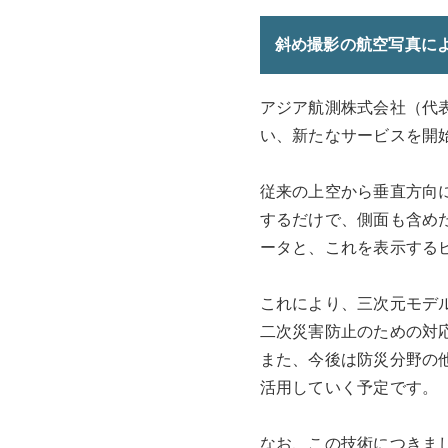
斜め撮影の航空写真に
アジア航測株式会社（代
い、新たなサービスを開
従来の上空から垂直方向
するだけで、側面も含め
ータと、これを表示する
これにより、三次元モデ
二次災害防止のための対
また、今後は防災分野の
活用していく予定です。
なお、この技術につきま