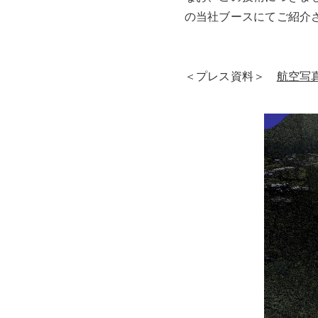
の当社ブースにてご紹介
＜プレス資料＞
航空写真