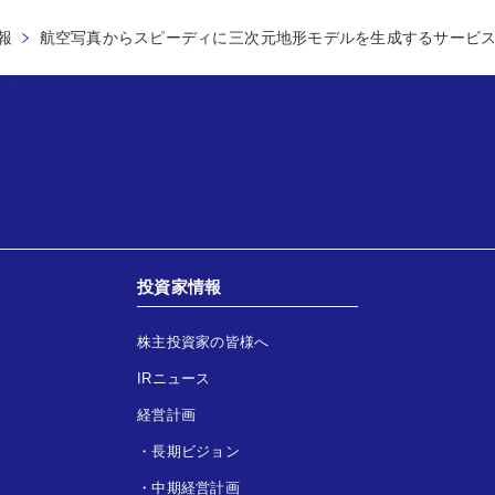
報
航空写真からスピーディに 三次元地形モデルを生成するサービ
投資家情報
株主投資家の皆様へ
IRニュース
経営計画
・
長期ビジョン
・
中期経営計画