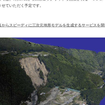
させていただく予定です。
からスピーディに三次元地形モデルを生成するサービスを開始(pd