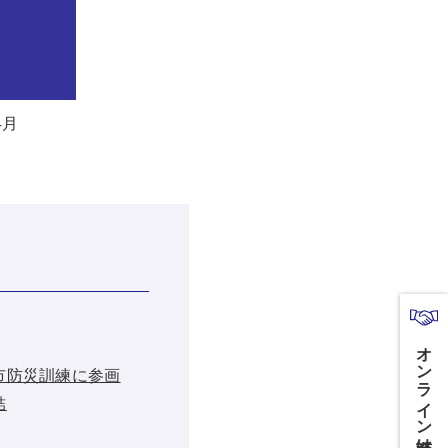
4月
オンライン商談はこちら
前市防災訓練に参画
結