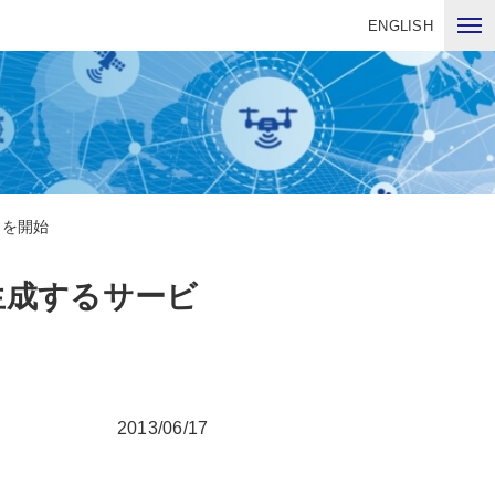
ENGLISH
スを開始
生成するサービ
2013/06/17