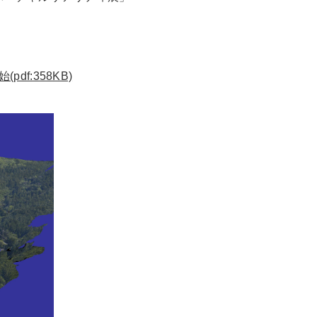
f:358KB)