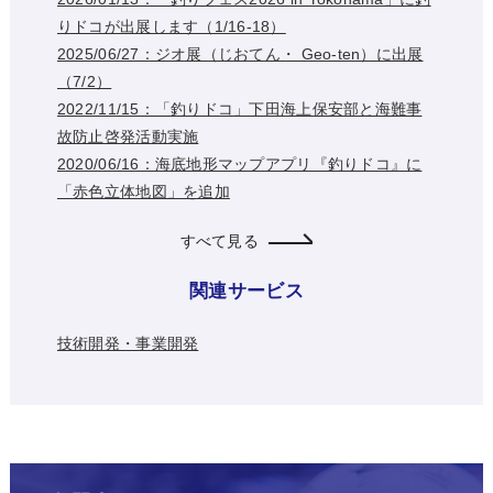
りドコが出展します（1/16-18）
2025/06/27：ジオ展（じおてん・ Geo-ten）に出展
（7/2）
2022/11/15：「釣りドコ」下田海上保安部と海難事
故防止啓発活動実施
2020/06/16：海底地形マップアプリ『釣りドコ』に
「赤色立体地図」を追加
すべて見る
関連サービス
技術開発・事業開発