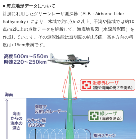
■ 海底地形データについて
計測に利用したグリーンレーザ測深器（ALB：Airborne Lidar
Bathymetry）により、水域で約1点/m2以上、干潟や陸域では約10
点/m2以上の点群データを解析して、海底地形図（水深段彩図）を
作成しています。その測深性能は透明度の約1.5倍、高さ方向の精
度は±15cm未満です。