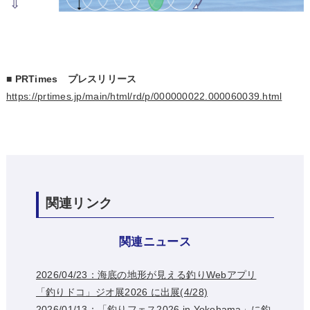
■
PRTimes プレスリリース
https://prtimes.jp/main/html/rd/p/000000022.000060039.html
関連リンク
関連ニュース
2026/04/23：海底の地形が見える釣りWebアプリ
「釣りドコ」ジオ展2026 に出展(4/28)
2026/01/13：「釣りフェス2026 in Yokohama」に釣