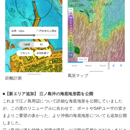
風況マップ
距離計測
■【新エリア追加】 江ノ島沖の海底地形図を公開
これまで江ノ島周辺について詳細な海底地形を公開していました
が、この度のリニューアルに合わせて、ボートやSAPユーザの皆さ
まよりご要望の多かった、より沖側の海底地形についても追加公開
しました。