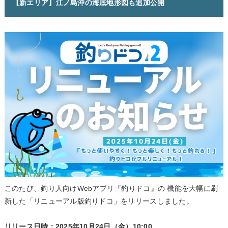
【新エリア】江ノ島沖の海底地形図も追加公開
このたび、釣り人向けWebアプリ『釣りドコ』の 機能を大幅に刷
新した「リニューアル版釣りドコ」をリリースしました。
リリース日時：2025年10月24日（金）10:00