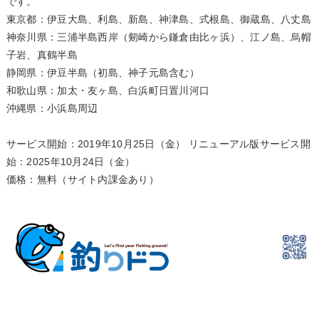
です。
東京都：伊豆大島、利島、新島、神津島、式根島、御蔵島、八丈島
神奈川県：三浦半島西岸（剱崎から鎌倉由比ヶ浜）、江ノ島、烏帽
子岩、真鶴半島
静岡県：伊豆半島（初島、神子元島含む）
和歌山県：加太・友ヶ島、白浜町日置川河口
沖縄県：小浜島周辺
サービス開始：2019年10月25日（金） リニューアル版サービス開
始：2025年10月24日（金）
価格：無料（サイト内課金あり）