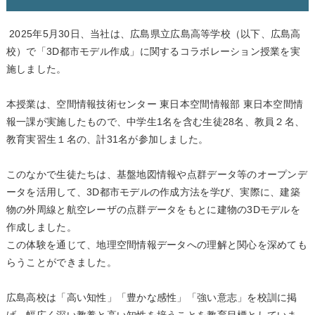
2025年5月30日、当社は、広島県立広島高等学校（以下、広島高
校）で「3D都市モデル作成」に関するコラボレーション授業を実
施しました。
本授業は、空間情報技術センター 東日本空間情報部 東日本空間情
報一課が実施したもので、中学生1名を含む生徒28名、教員２名、
教育実習生１名の、計31名が参加しました。
このなかで生徒たちは、基盤地図情報や点群データ等のオープンデ
ータを活用して、3D都市モデルの作成方法を学び、実際に、建築
物の外周線と航空レーザの点群データをもとに建物の3Dモデルを
作成しました。
この体験を通じて、地理空間情報データへの理解と関心を深めても
らうことができました。
広島高校は「高い知性」「豊かな感性」「強い意志」を校訓に掲