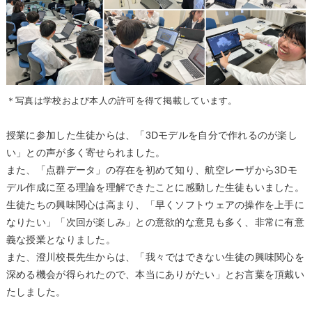
＊写真は学校および本人の許可を得て掲載しています。
授業に参加した生徒からは、「3Dモデルを自分で作れるのが楽し
い」との声が多く寄せられました。
また、「点群データ」の存在を初めて知り、航空レーザから3Dモ
デル作成に至る理論を理解できたことに感動した生徒もいました。
生徒たちの興味関心は高まり、「早くソフトウェアの操作を上手に
なりたい」「次回が楽しみ」との意欲的な意見も多く、非常に有意
義な授業となりました。
また、澄川校長先生からは、「我々ではできない生徒の興味関心を
深める機会が得られたので、本当にありがたい」とお言葉を頂戴い
たしました。