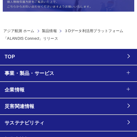
アジア航測 ホーム
製品情報
３Dデータ利活用プラットフォーム
「ALANDIS Connect」リリース
TOP
事業・製品・サービス
企業情報
災害関連情報
サステナビリティ