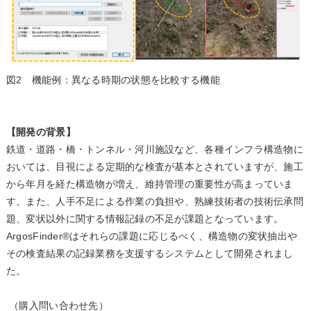
図2 機能例：異なる時期の状態を比較する機能
【開発の背景】
鉄道・道路・橋・トンネル・河川施設など、各種インフラ構造物に
おいては、目視による定期的な検査が基本とされていますが、施工
から年月を経た構造物が増え、維持管理の重要性が高まっていま
す。また、人手不足による作業の負担や、熟練技術者の技術伝承問
題、変状以外に関する情報記録の不足が課題となっています。
ArgosFinder®はそれらの課題に応じるべく、構造物の変状抽出や
その検査結果の記録業務を支援するシステムとして開発されまし
た。
（購入問い合わせ先）