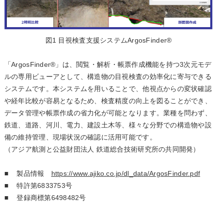
図1 目視検査支援システムArgosFinder®
「ArgosFinder®」は、閲覧・解析・帳票作成機能を持つ3次元モデ
ルの専⽤ビューアとして、構造物の目視検査の効率化に寄与できる
システムです。本システムを用いることで、他視点からの変状確認
や経年比較が容易となるため、検査精度の向上を図ることができ、
データ管理や帳票作成の省力化が可能となります。業種を問わず、
鉄道、道路、河川、電力、建設土木等、様々な分野での構造物や設
備の維持管理、現場状況の確認に活用可能です。
（アジア航測と公益財団法人 鉄道総合技術研究所の共同開発）
■ 製品情報
https://www.ajiko.co.jp/dl_data/ArgosFinder.pdf
■ 特許第6833753号
■ 登録商標第6498482号