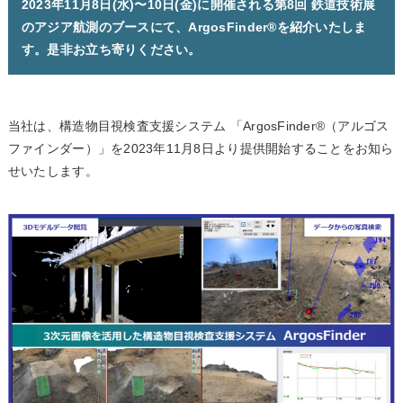
2023年11月8日(水)〜10日(金)に開催される第8回 鉄道技術展
のアジア航測のブースにて、ArgosFinder®を紹介いたしま
す。是非お立ち寄りください。
当社は、構造物目視検査支援システム 「ArgosFinder®（アルゴス
ファインダー）」を2023年11月8日より提供開始することをお知ら
せいたします。