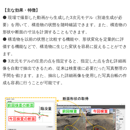
【主な効果・特徴】
⚫ 現場で撮影した動画から生成した3次元モデル（別途生成が必
要）を用いて、構造物の状態を随時確認できます。また、構造物の
形状や断面の寸法を計測することもできます。
⚫ 構造物を以前の状態と比較する機能や、形状変化を定量的に評
価する機能などで、構造物に生じた変状を容易に捉えることができ
ます。
⚫ 3次元モデルの任意の点を指定すると、指定した点を含む詳細画
像を自動で抽出できるため、従来は検査後に必要だった写真整理の
手間を省けます。また、抽出した詳細画像を使用した写真台帳の作
成も容易に行うことが可能です。