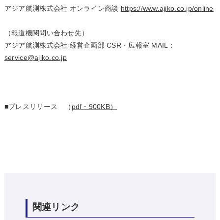
アジア航測株式会社 オンライン商談
https://www.ajiko.co.jp/online
（報道機関問い合わせ先）
アジア航測株式会社 経営企画部 CSR・広報室 MAIL：
service@ajiko.co.jp
■プレスリリース （
pdf・900KB）
関連リンク