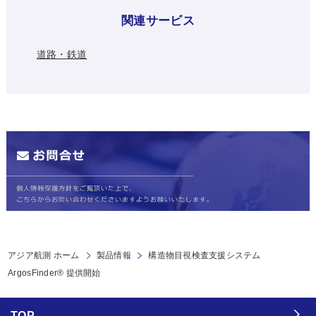
関連サービス
道路・鉄道
アジア航測 ホーム
製品情報
構造物目視検査支援システム
ArgosFinder® 提供開始
TOP