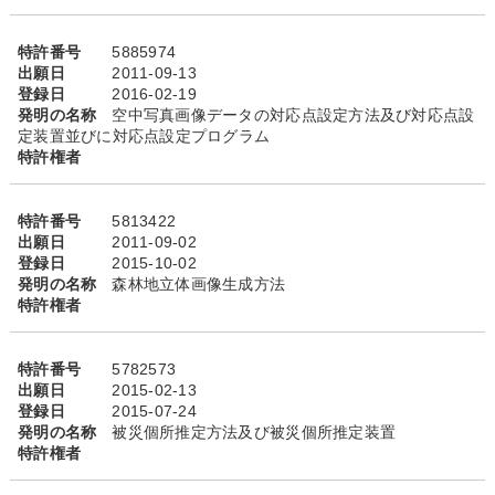
特許番号
5885974
出願日
2011-09-13
登録日
2016-02-19
発明の名称
空中写真画像データの対応点設定方法及び対応点設
定装置並びに対応点設定プログラム
特許権者
特許番号
5813422
出願日
2011-09-02
登録日
2015-10-02
発明の名称
森林地立体画像生成方法
特許権者
特許番号
5782573
出願日
2015-02-13
登録日
2015-07-24
発明の名称
被災個所推定方法及び被災個所推定装置
特許権者