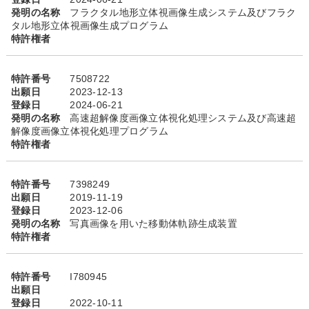
発明の名称
フラクタル地形立体視画像生成システム及びフラク
タル地形立体視画像生成プログラム
特許権者
特許番号
7508722
出願日
2023-12-13
登録日
2024-06-21
発明の名称
高速超解像度画像立体視化処理システム及び高速超
解像度画像立体視化処理プログラム
特許権者
特許番号
7398249
出願日
2019-11-19
登録日
2023-12-06
発明の名称
写真画像を用いた移動体軌跡生成装置
特許権者
特許番号
I780945
出願日
登録日
2022-10-11