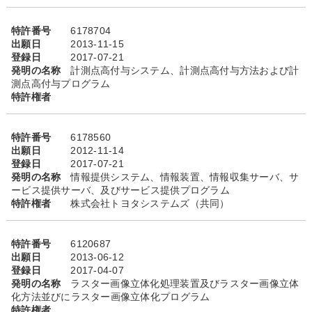
特許番号
6178704
出願日
2013-11-15
登録日
2017-07-21
発明の名称
計測点高付与システム、計測点高付与方法および計
測点高付与プログラム
特許権者
特許番号
6178560
出願日
2012-11-14
登録日
2017-07-21
発明の名称
情報提供システム、情報装置、情報収集サーバ、サ
ービス提供サーバ、及びサービス提供プログラム
特許権者
株式会社トヨタシステムズ（共同）
特許番号
6120687
出願日
2013-06-12
登録日
2017-04-07
発明の名称
ラスター画像立体化処理装置及びラスター画像立体
化方法並びにラスター画像立体化プログラム
特許権者