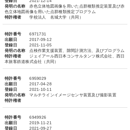
登録日
2021-12-14
発明の名称
赤色立体地図画像を用いた点群種類推定装置及び赤
色立体地図画像を用いた点群種類推定プログラム
特許権者
学校法人 名城大学（共同）
特許番号
6971731
出願日
2017-09-12
登録日
2021-11-05
発明の名称
点検作業支援装置、隙間計測方法、及びプログラム
特許権者
ジェイアール西日本コンサルタンツ株式会社、西日
本旅客鉄道株式会社（共同）
特許番号
6959029
出願日
2017-04-28
登録日
2021-10-11
発明の名称
マルチラインイメージセンサ装置及び撮影装置
特許権者
特許番号
6949926
出願日
2019-11-21
登録日
2021-09-27