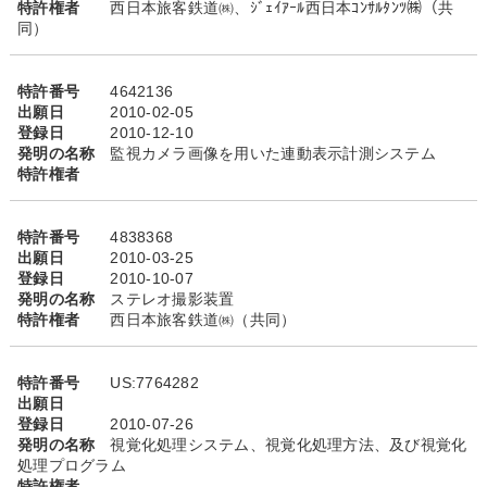
特許権者
西日本旅客鉄道㈱、ｼﾞｪｲｱｰﾙ西日本ｺﾝｻﾙﾀﾝﾂ㈱（共
同）
特許番号
4642136
出願日
2010-02-05
登録日
2010-12-10
発明の名称
監視カメラ画像を用いた連動表示計測システム
特許権者
特許番号
4838368
出願日
2010-03-25
登録日
2010-10-07
発明の名称
ステレオ撮影装置
特許権者
西日本旅客鉄道㈱（共同）
特許番号
US:7764282
出願日
登録日
2010-07-26
発明の名称
視覚化処理システム、視覚化処理方法、及び視覚化
処理プログラム
特許権者