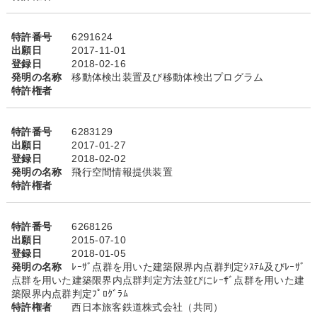
特許番号
6291624
出願日
2017-11-01
登録日
2018-02-16
発明の名称
移動体検出装置及び移動体検出プログラム
特許権者
特許番号
6283129
出願日
2017-01-27
登録日
2018-02-02
発明の名称
飛行空間情報提供装置
特許権者
特許番号
6268126
出願日
2015-07-10
登録日
2018-01-05
発明の名称
ﾚｰｻﾞ点群を用いた建築限界内点群判定ｼｽﾃﾑ及びﾚｰｻﾞ
点群を用いた建築限界内点群判定方法並びにﾚｰｻﾞ点群を用いた建
築限界内点群判定ﾌﾟﾛｸﾞﾗﾑ
特許権者
西日本旅客鉄道株式会社（共同）