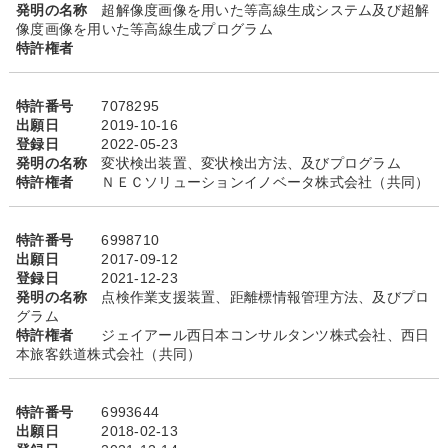
発明の名称
超解像度画像を用いた等高線生成システム及び超解
像度画像を用いた等高線生成プログラム
特許権者
特許番号
7078295
出願日
2019-10-16
登録日
2022-05-23
発明の名称
変状検出装置、変状検出方法、及びプログラム
特許権者
ＮＥＣソリューションイノベータ株式会社（共同）
特許番号
6998710
出願日
2017-09-12
登録日
2021-12-23
発明の名称
点検作業支援装置、距離標情報管理方法、及びプロ
グラム
特許権者
ジェイアール西日本コンサルタンツ株式会社、西日
本旅客鉄道株式会社（共同）
特許番号
6993644
出願日
2018-02-13