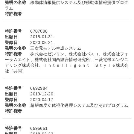
発明の名称
移動体情報提供システム及び移動体情報提供プログ
ラム
特許権者
特許番号
6707098
出願日
2018-01-31
登録日
2020-05-21
発明の名称
三次元モデル生成システム
特許権者
株式会社ゼンリン、株式会社パスコ、株式会社フォ
ーラムエイト、株式会社関西総合情報研究所、三菱電機エンジニ
アリング株式会社、Ｉｎｔｅｌｌｉｇｅｎｔ Ｓｔｙｌｅ株式会
社（共同）
特許番号
6692984
出願日
2019-12-20
登録日
2020-04-17
発明の名称
超解像度立体視化処理システム及びそのプログラム
特許権者
特許番号
6595651