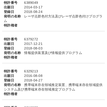
特許番号
6389049
出願日
2014-03-17
登録日
2018-08-24
発明の名称
レーザ点群色付方法及びレーザ点群色付けプログラ
ム
特許権者
特許番号
6379272
出願日
2017-12-21
登録日
2018-08-03
発明の名称
情報提供装置及び情報提供プログラム
特許権者
特許番号
6329213
出願日
2016-08-08
登録日
2018-04-27
発明の名称
携帯端末存在領域推定装置、携帯端末存在領域提供
システム及び携帯端末存在領域推定プログラム
特許権者