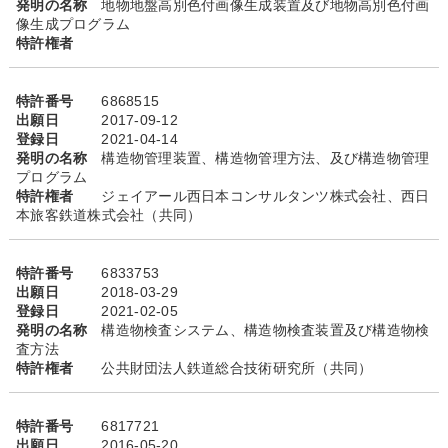
発明の名称
地物地盤高別色付画像生成装置及び地物高別色付画
像生成プログラム
特許権者
特許番号
6868515
出願日
2017-09-12
登録日
2021-04-14
発明の名称
構造物管理装置、構造物管理方法、及び構造物管理
プログラム
特許権者
ジェイアール西日本コンサルタンツ株式会社、西日
本旅客鉄道株式会社（共同）
特許番号
6833753
出願日
2018-03-29
登録日
2021-02-05
発明の名称
構造物検査システム、構造物検査装置及び構造物検
査方法
特許権者
公共財団法人鉄道総合技術研究所（共同）
特許番号
6817721
出願日
2016-05-20