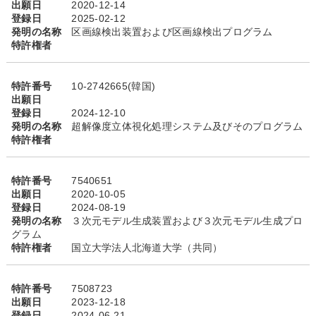
出願日
2020-12-14
登録日
2025-02-12
発明の名称
区画線検出装置および区画線検出プログラム
特許権者
特許番号
10-2742665(韓国)
出願日
登録日
2024-12-10
発明の名称
超解像度立体視化処理システム及びそのプログラム
特許権者
特許番号
7540651
出願日
2020-10-05
登録日
2024-08-19
発明の名称
３次元モデル生成装置および３次元モデル生成プロ
グラム
特許権者
国立大学法人北海道大学（共同）
特許番号
7508723
出願日
2023-12-18
登録日
2024-06-21