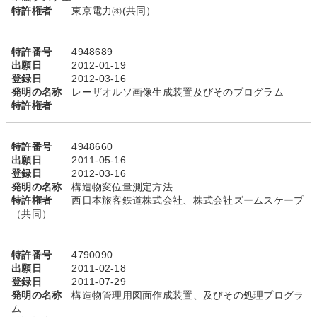
特許権者
東京電力㈱(共同）
特許番号
4948689
出願日
2012-01-19
登録日
2012-03-16
発明の名称
レーザオルソ画像生成装置及びそのプログラム
特許権者
特許番号
4948660
出願日
2011-05-16
登録日
2012-03-16
発明の名称
構造物変位量測定方法
特許権者
西日本旅客鉄道株式会社、株式会社ズームスケープ
（共同）
特許番号
4790090
出願日
2011-02-18
登録日
2011-07-29
発明の名称
構造物管理用図面作成装置、及びその処理プログラ
ム