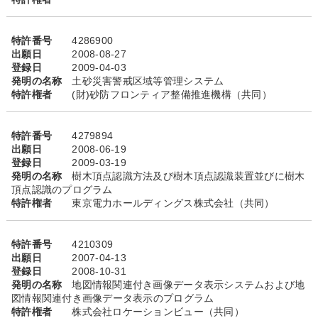
特許番号
4286900
出願日
2008-08-27
登録日
2009-04-03
発明の名称
土砂災害警戒区域等管理システム
特許権者
(財)砂防フロンティア整備推進機構（共同）
特許番号
4279894
出願日
2008-06-19
登録日
2009-03-19
発明の名称
樹木頂点認識方法及び樹木頂点認識装置並びに樹木
頂点認識のプログラム
特許権者
東京電力ホールディングス株式会社（共同）
特許番号
4210309
出願日
2007-04-13
登録日
2008-10-31
発明の名称
地図情報関連付き画像データ表示システムおよび地
図情報関連付き画像データ表示のプログラム
特許権者
株式会社ロケーションビュー（共同）