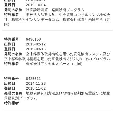
出願日
2018-03-22
登録日
2019-10-04
発明の名称
路面診断装置、路面診断プログラム
特許権者
学校法人法政大学、中央復建コンサルタンツ株式会
社、株式会社ゼンリンデータコム、株式会社構造計画研究所（共
同）
特許番号
6496158
出願日
2015-02-12
登録日
2019-03-15
発明の名称
空中移動体取得情報を用いた変化検出システム及び
空中移動体取得情報を用いた変化検出方法並びにそのプログラム
特許権者
株式会社アクセルスペース（共同）
特許番号
6425511
出願日
2014-11-26
登録日
2018-11-02
発明の名称
地物異動判別方法及び地物異動判別装置並びに地物
異動判別プログラム
特許権者