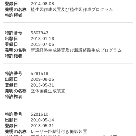
登録日
2014-08-08
発明の名称
植生図作成装置及び植生図作成プログラム
特許権者
特許番号
5307943
出願日
2013-01-16
登録日
2013-07-05
発明の名称
新設経路生成装置及び新設経路生成プログラム
特許権者
特許番号
5281518
出願日
2009-08-25
登録日
2013-05-31
発明の名称
立体画像生成装置
特許権者
特許番号
5281610
出願日
2010-05-14
登録日
2013-05-31
発明の名称
レーザー距離計付き撮影装置