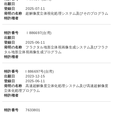
出願日
登録日
2025-07-11
発明の名称
超解像度立体視化処理システム及びそのプログラム
特許権者
特許番号
Ⅰ886697(台湾)
出願日
登録日
2025-06-11
発明の名称
フラクタル地形立体視画像生成システム及びフラク
タル地形立体視画像生成プログラム
特許権者
特許番号
I 886697号(台湾)
出願日
2023-12-15
登録日
2025-06-11
発明の名称
高速超解像度立体化処理システム及び高速超解像度
立体化処理プログラム
特許権者
特許番号
7633801