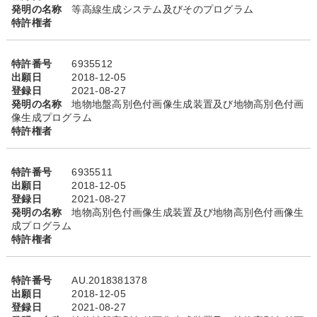
発明の名称
等高線生成システム及びそのプログラム
特許権者
特許番号
6935512
出願日
2018-12-05
登録日
2021-08-27
発明の名称
地物地盤高別色付画像生成装置及び地物高別色付画
像生成プログラム
特許権者
特許番号
6935511
出願日
2018-12-05
登録日
2021-08-27
発明の名称
地物高別色付画像生成装置及び地物高別色付画像生
成プログラム
特許権者
特許番号
AU.2018381378
出願日
2018-12-05
登録日
2021-08-27