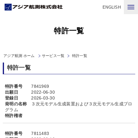
ENGLISH
特許一覧
アジア航測 ホーム
サービス一覧
特許一覧
特許一覧
特許番号
7841969
出願日
2022-06-30
登録日
2026-03-30
発明の名称
３次元モデル生成装置および３次元モデル生成プロ
グラム
特許権者
特許番号
7811483