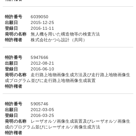
特許番号
6039050
出願日
2015-12-25
登録日
2016-11-11
発明の名称
無人機を用いた構造物等の検査方法
特許権者
株式会社かつら設計（共同）
特許番号
5947666
出願日
2012-08-21
登録日
2016-06-10
発明の名称
走行路上地物画像生成方法及び走行路上地物画像生
成プログラム並びに走行路上地物画像生成装置
特許権者
特許番号
5905746
出願日
2012-03-05
登録日
2016-03-25
発明の名称
レーザオルソ画像生成装置及びレーザオルソ画像生
成のプログラム並びにレーザオルソ画像生成方法
特許権者