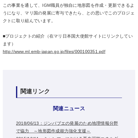
この事業を通して、IGM職員が独自に地形図を作成・更新できるよ
うになり、マリ国の発展に寄与できたら、との思いでこのプロジェ
クトに取り組んでいます。
■プロジェクトの紹介（在マリ日本国大使館サイトにリンクしてい
ます）
http://www.ml.emb-japan.go.jp/files/000100351.pdf
関連リンク
関連ニュース
2018/06/13：ジンバブエの発展のため地理情報分野
で協力 ～地形図作成能力強化支援～