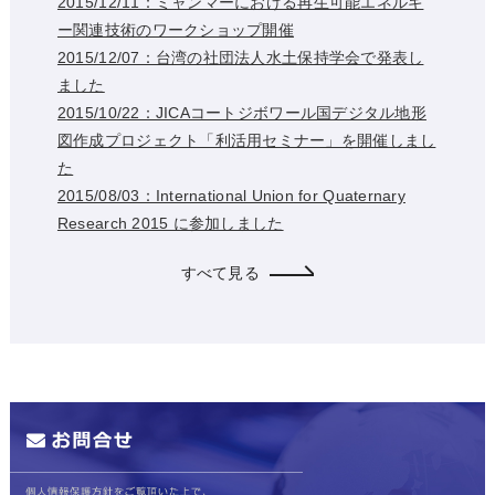
2015/12/11：ミャンマーにおける再生可能エネルギ
ー関連技術のワークショップ開催
2015/12/07：台湾の社団法人水土保持学会で発表し
ました
2015/10/22：JICAコートジボワール国デジタル地形
図作成プロジェクト「利活用セミナー」を開催しまし
た
2015/08/03：International Union for Quaternary
Research 2015 に参加しました
すべて見る