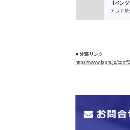
【ベンダ
アジア航
■ 外部リンク
https://www.jsprs.jp/conf