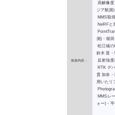
高解像度
ジア航測
MMS取
NeRFと3
Point
測)・堀田
松江城の
鈴木 晋・
反射強度画像
発表内容：
RTK デ
貫 加奈・
用いたリア
Photo
MMSレー
ォー)・平