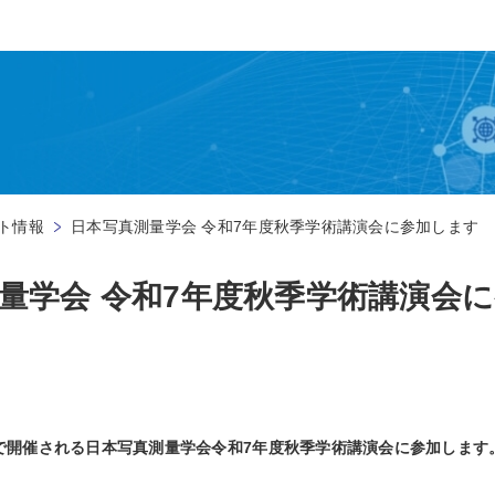
ト情報
日本写真測量学会 令和7年度秋季学術講演会に参加します
量学会 令和7年度秋季学術講演会
形県で開催される日本写真測量学会令和7年度秋季学術講演会に参加します