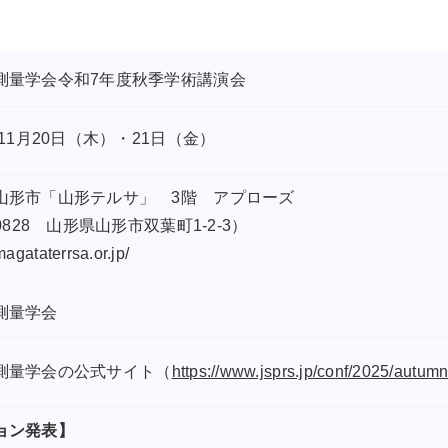
測量学会令和7年度秋季学術講演会
年11月20日（木）・21日（金）
山形市「山形テルサ」 3階 アプローズ
-0828 山形県山形市双葉町1-2-3）
magataterrsa.or.jp/
測量学会
測量学会の公式サイト（
https://www.jsprs.jp/conf/2025/autumn
ョン発表】