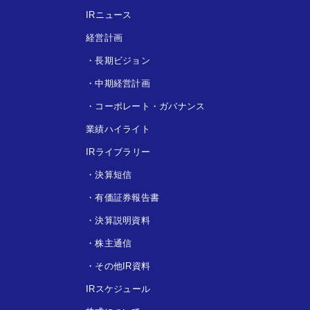
IRニュース
経営計画
・
長期ビジョン
・
中期経営計画
・
コーポレート・ガバナンス
業績ハイライト
IRライブラリー
・
決算短信
・
有価証券報告書
・
決算説明資料
・
株主通信
・
その他IR資料
IRスケジュール