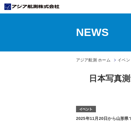
NEWS
アジア航測 ホーム
イベン
日本写真測
2025年11月20日から山