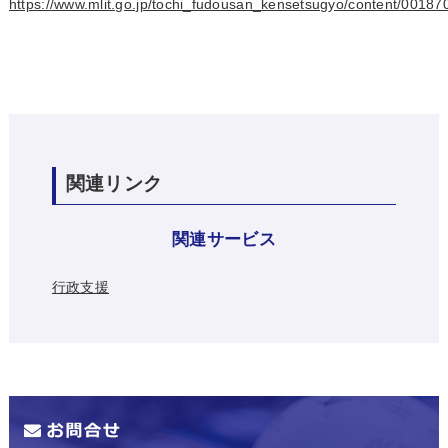
https://www.mlit.go.jp/tochi_fudousan_kensetsugyo/content/00187
関連リンク
関連サービス
行政支援