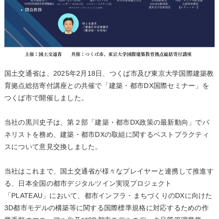
国土交通省は、2025年2月18日、つくば市及び東京大学国際建築教
育拠点総括寄付講座との共催で「建築・都市DX国際セミナー」を
つくば市で開催しました。
当社の黒川史子は、第２部「建築・都市DX政策の最新動向」でパ
ネリストを務め、建築・都市DXの取組に関するベストプラクティ
スについて意見交換しました。
当社はこれまで、国土交通省が様々なプレイヤーと連携して推進す
る、日本全国の都市デジタルツイン実現プロジェクト
「PLATEAU」において、都市インフラ・まちづくりのDXに向けた
3D都市モデルの構築等に関する国際標準規格に対応するための作