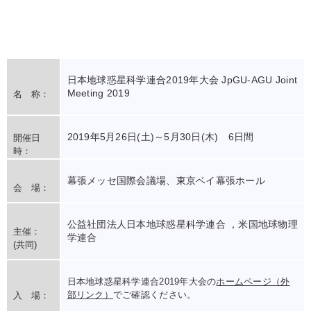
日本地球惑星科学連合2019年大会 JpGU-AGU Joint
Meeting 2019
名 称：
2019年5月26日(土)～5月30日(木) 6日間
開催日
時：
幕張メッセ国際会議場、東京ベイ幕張ホール
会 場：
公益社団法人日本地球惑星科学連合 ，米国地球物理
主催：
学連合
(共同)
日本地球惑星科学連合2019年大会の
ホームページ（外
部リンク）
でご確認ください。
入 場：