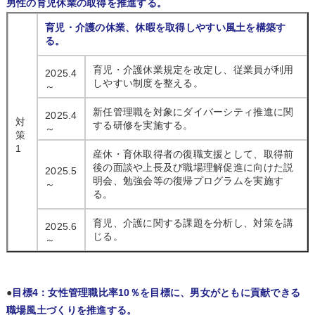
男性の育児休業の取得を推進する。
育児・介護の休業、休暇を取得しやすい風土を構築す
る。
育児・介護休業規定を改定し、従業員が利用
2025.4
しやすい制度を整える。
～
新任管理職を対象にダイバーシティ推進に関
2025.4
対
する研修を実施する。
～
策
1
産休・育休取得者の復職支援として、取得前
後の面談や上長及び職場理解促進に向けた説
2025.5
明会、勉強会等の復帰プログラムを実施す
～
る。
育児、介護に関する課題を分析し、対策を講
2025.6
じる。
～
●
目標4：女性管理職比率10％を目標に、男女がともに貢献できる
職場風土づくりを推進する。