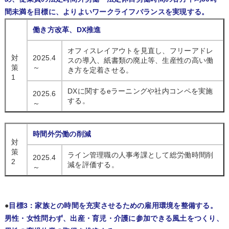
間未満を目標に、よりよいワークライフバランスを実現する。
働き方改革、DX推進
オフィスレイアウトを見直し、フリーアドレ
対
2025.4
スの導入、紙書類の廃止等、生産性の高い働
策
～
き方を定着させる。
1
DXに関するeラーニングや社内コンペを実施
2025.6
する。
～
時間外労働の削減
対
策
ライン管理職の人事考課として総労働時間削
2025.4
2
減を評価する。
～
●
目標3：家族との時間を充実させるための雇用環境を整備する。
男性・女性問わず、出産・育児・介護に参加できる風土をつくり、