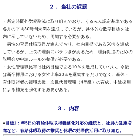
２． 当社の課題
・所定時間外労働削減に取り組んでおり、くるみん認定基準である
各月の平均30時間未満を達成しているが、具体的な数字目標を社
内に示していないため、周知する必要がある。
・男性の育児休暇取得が進んでおり、社内目標である50％を達成
しているが、上長の理解にバラつきがあるため、理解促進のための
説明会や申請ルールの整備が必要である。
・女性管理職比率は社内目標である10％を達成していない。今後
は新卒採用における女性比率30％を継続するだけでなく、産休・
育休取得者の復職支援、次世代管理職（4等級）の育成、中途採用
による補充を強化する必要がある。
３． 内容
●
目標1：年5日の有給休暇取得義務化対応の継続と、社員の健康増
進など、有給休暇取得の推奨と休暇の効果的活用に取り組む。