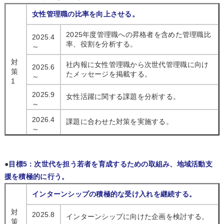
女性管理職の比率を向上させる。
2025年度管理職への昇格者を含めた管理職比
2025.4
率、役割を分析する。
～
対
社内報に女性管理職から次世代管理職に向け
2025.6
策
たメッセージを掲載する。
～
1
2025.9
女性活躍に関する課題を分析する。
～
2026.4
課題に合わせた対策を実施する。
～
●
目標5：次世代を担う若者を育成するための取組み、地域活動支
援を積極的に行う。
インターンシップの積極的な受け入れを継続する。
対
2025.8
インターンシップに向けた企画を検討する。
策