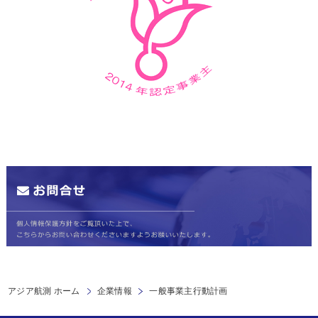
アジア航測 ホーム
企業情報
一般事業主行動計画