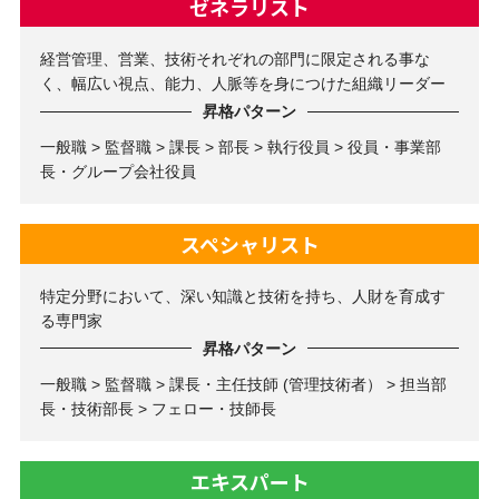
ゼネラリスト
経営管理、営業、技術それぞれの部門に限定される事な
く、幅広い視点、能力、人脈等を身につけた組織リーダー
昇格パターン
一般職 > 監督職 > 課長 > 部長 > 執行役員 > 役員・事業部
長・グループ会社役員
スペシャリスト
特定分野において、深い知識と技術を持ち、人財を育成す
る専門家
昇格パターン
一般職 > 監督職 > 課長・主任技師 (管理技術者） > 担当部
長・技術部長 > フェロー・技師長
エキスパート