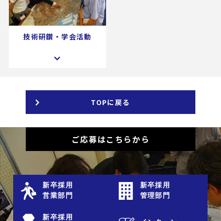
技術研鑽・学会活動
TOPに戻る
ご応募はこちらから
新卒採用
新卒採用
営業部門
管理部門
新卒採用