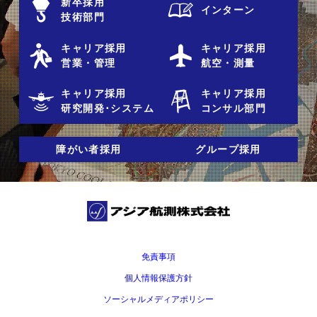
新卒採用
インターン
技術部門
キャリア採用
キャリア採用
営業・管理
航空・測量
キャリア採用
キャリア採用
研究開発･システム
コンサル部門
障がい者採用
グループ採用
免責事項
個人情報保護方針
ソーシャルメディアポリシー