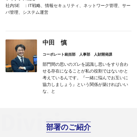
社内SE ：IT戦略、情報セキュリティ、ネットワーク管理、サー
バ管理、システム運営
中田 慎
コーポレート統括部 人事部 人財開発課
部門間の思いのズレを認識し思いをすり合わ
せる存在になることが私の役割ではないかと
考えているんです。『一緒に悩んでお互いに
協力しましょう』という関係が築ければいい
な、と
Division
部署のご紹介