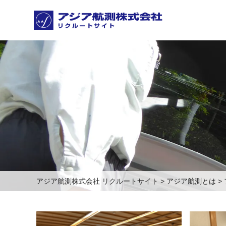
アジア航測株式会社 リクルートサイト
>
アジア航測とは
>