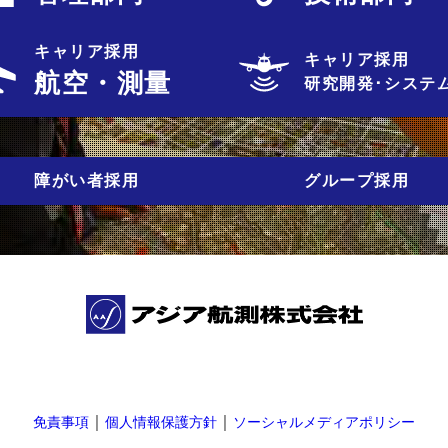
キャリア採用
キャリア採用
航空・測量
研究開発･システ
障がい者採用
グループ採用
｜
｜
免責事項
個人情報保護方針
ソーシャルメディアポリシー