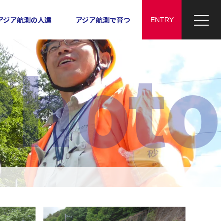
アジア航測の人達
アジア航測で育つ
Photo