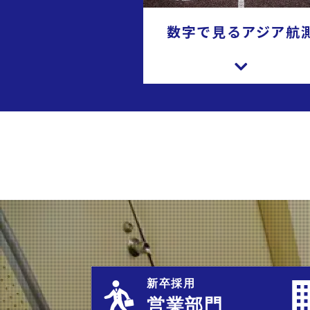
数字で見るアジア航
新卒採用
営業部門