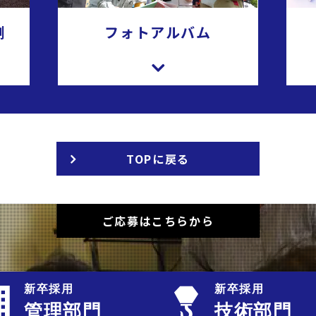
測
フォトアルバム
TOPに戻る
ご応募はこちらから
新卒採用
新卒採用
管理部門
技術部門