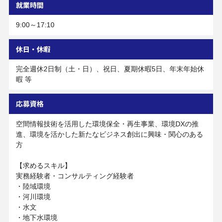
就業時間
9:00～17:10
休日・休暇
完全週休2日制（土・日）、祝日、夏期休暇5日、年末年始休
暇 等
応募資格
空間情報技術を活用した環境保全・再生事業、環境DXの推
進、環境を活かした新たなビジネス創出に興味・関心のある
方
【求めるスキル】
実務経験者・コンサルティング経験者
・陸域環境
・河川環境
・水文
・地下水環境