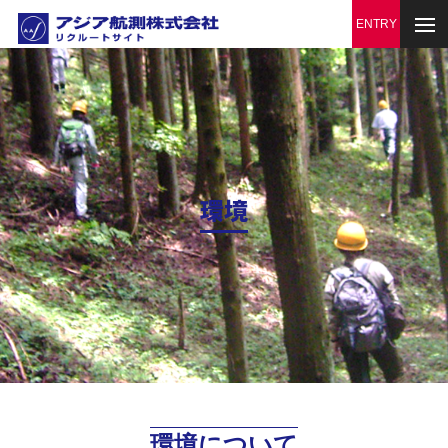
環境
環境について