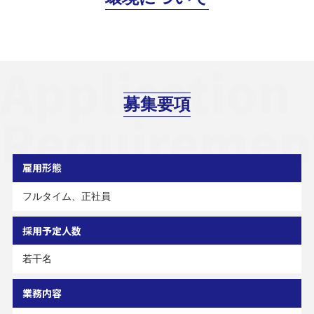
Application
募集要項
Requiremen
雇用形態
フルタイム、正社員
採用予定人数
若干名
業務内容