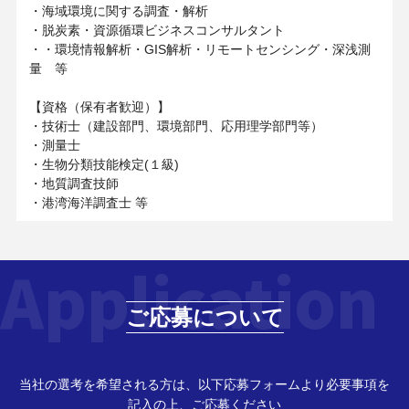
・海域環境に関する調査・解析
・脱炭素・資源循環ビジネスコンサルタント
・・環境情報解析・GIS解析・リモートセンシング・深浅測
量 等
【資格（保有者歓迎）】
・技術士（建設部門、環境部門、応用理学部門等）
・測量士
・生物分類技能検定(１級)
・地質調査技師
・港湾海洋調査士 等
Application
ご応募について
当社の選考を希望される方は、以下応募フォームより必要事項を
記入の上、ご応募ください