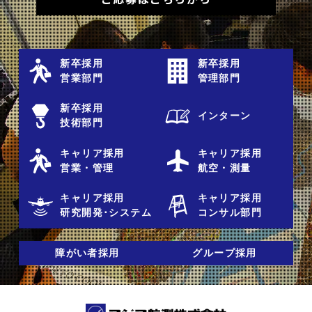
新卒採用
新卒採用
営業部門
管理部門
新卒採用
インターン
技術部門
キャリア採用
キャリア採用
営業・管理
航空・測量
キャリア採用
キャリア採用
研究開発･システム
コンサル部門
障がい者採用
グループ採用