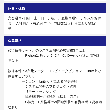
休日・休暇
完全週休2日制（土・日）、祝日、夏期休暇5日、年末年始休
暇 、入社時から有給付与（付与日数は入社月により変動）
等
応募資格
必須条件：何らかのシステム開発経験実務3年以上
Python2, Python3, C＃, C, C++のいずれか実務3
年以上
歓迎条件：3次元データ、コンピュータビジョン、Linux上で
稼働するアプリケ
ーション、Unityなどによる開発経験
システム開発のプロジェクト管理
リモートセンシング
情報処理技術者試験（基本、応用）
G検定・E資格等のAI関連資格の有資格者（資格補
助あり）