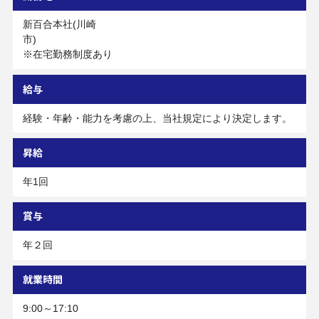
新百合本社(川崎
市)
※在宅勤務制度あり
給与
経験・年齢・能力を考慮の上、当社規定により決定します。
昇給
年1回
賞与
年２回
就業時間
9:00～17:10