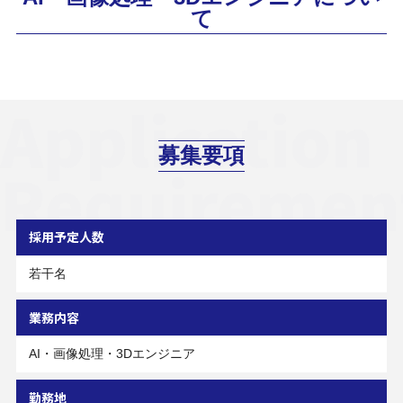
て
Application
募集要項
Requiremen
採用予定人数
若干名
業務内容
AI・画像処理・3Dエンジニア
勤務地