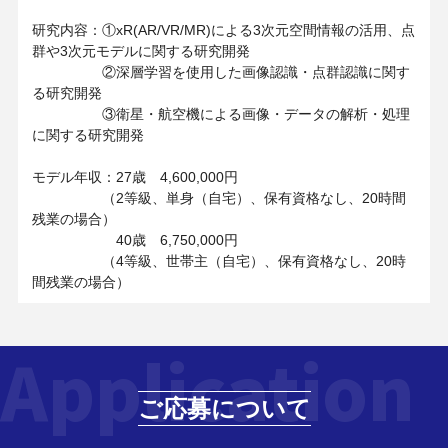
研究内容：①xR(AR/VR/MR)による3次元空間情報の活用、点
群や3次元モデルに関する研究開発
②深層学習を使用した画像認識・点群認識に関す
る研究開発
③衛星・航空機による画像・データの解析・処理
に関する研究開発
モデル年収：27歳 4,600,000円
（2等級、単身（自宅）、保有資格なし、20時間
残業の場合）
40歳 6,750,000円
（4等級、世帯主（自宅）、保有資格なし、20時
間残業の場合）
Application
ご応募について