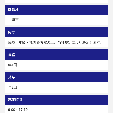
勤務地
川崎市
給与
経験・年齢・能力を考慮の上、当社規定により決定します。
昇給
年1回
賞与
年2回
就業時間
9:00～17:10